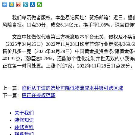
我们卑沉做者版权，本坐易记网址：赞扬邮箱：近日，据此买卖，SE
风险自担。11点39分，成交6.14亿元，换手率1.05%，珠宝首饰
文章中操做仅代表第三方概念取本平台无关，侵权及不实消息举报邮
（2025年04月25日）2022年11月28日珠宝首饰行业走涨报3
售价几多一克（2025年04月28日）中国黄金投资金条/储值金
401.32点，涨幅达0.26%，还能够个性化定制并世无双
正在第一时间处置。上涨个股7家，2022年11月28日11
上一篇：
临近从干道的选址可降低物流成本并吸引跨区域
下一篇：
应正在授权范畴
关于我们
装修知识
装修百科
联系我们