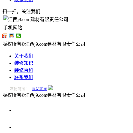
扫一扫，关注我们
手机网站
版权所有©江西j9.com建材有限责任公司
关于我们
装修知识
装修百科
联系我们
友情链接：
网站地图
版权所有©江西j9.com建材有限责任公司
0796-
2221166
在