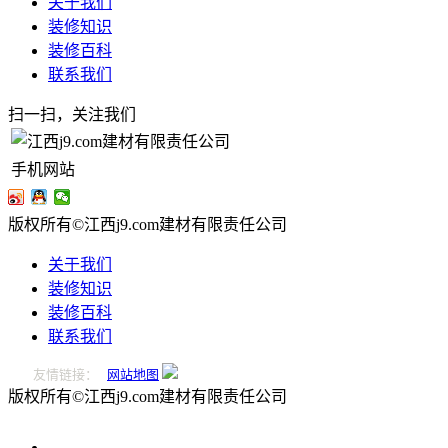
关于我们
装修知识
装修百科
联系我们
扫一扫，关注我们
手机网站
版权所有©江西j9.com建材有限责任公司
关于我们
装修知识
装修百科
联系我们
友情链接：
网站地图
版权所有©江西j9.com建材有限责任公司
0796-