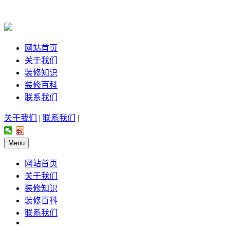
网站首页
关于我们
装修知识
装修百科
联系我们
关于我们
|
联系我们
|
Menu
网站首页
关于我们
装修知识
装修百科
联系我们