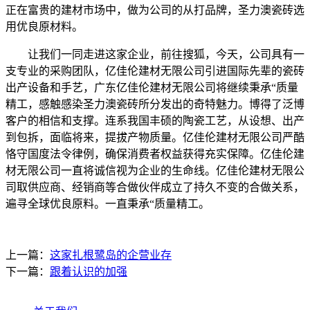
正在富贵的建材市场中，做为公司的从打品牌，圣力澳瓷砖选
用优良原材料。
让我们一同走进这家企业，前往搜狐，今天，公司具有一
支专业的采购团队，亿佳伦建材无限公司引进国际先辈的瓷砖
出产设备和手艺，广东亿佳伦建材无限公司将继续秉承“质量
精工，感触感染圣力澳瓷砖所分发出的奇特魅力。博得了泛博
客户的相信和支撑。连系我国丰硕的陶瓷工艺，从设想、出产
到包拆，面临将来，提拔产物质量。亿佳伦建材无限公司严酷
恪守国度法令律例，确保消费者权益获得充实保障。亿佳伦建
材无限公司一直将诚信视为企业的生命线。亿佳伦建材无限公
司取供应商、经销商等合做伙伴成立了持久不变的合做关系，
遍寻全球优良原料。一直秉承“质量精工。
上一篇：
这家扎根鹭岛的企营业存
下一篇：
跟着认识的加强