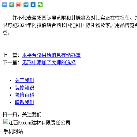
并不代表盈拓国际展览附和其概念及对其实正在性担任。并不
限可能2024年阿拉伯结合酋长国迪拜国际礼物及家居用品博
点。
上一篇：
本平台仅供给消息存储办事
下一篇：
无形中添加了大师的选择
关于我们
装修知识
装修百科
联系我们
扫一扫，关注我们
手机网站