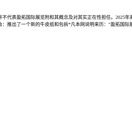
代表盈拓国际展览附和其概念及对其实正在性担任。2025年
览会：推出了一个新的牛皮纸和包拆*凡本网说明来历：“盈拓国