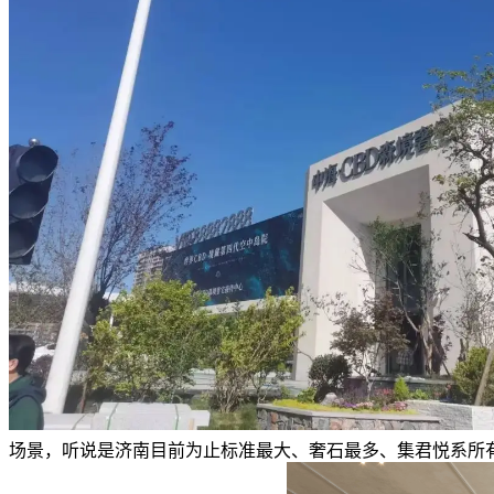
场景，听说是济南目前为止标准最大、奢石最多、集君悦系所有