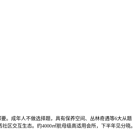
数都要。成年人不做选择题，具有保养空间、丛林奇遇等6大从题
社区交互生态。约4000㎡航母级高适用会所，下半年见分晓。