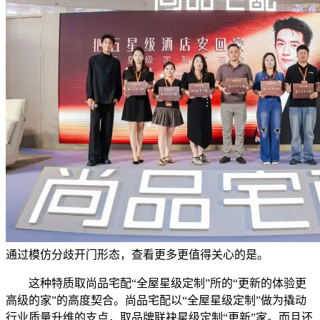
通过模仿分歧开门形态，查看更多更值得关心的是。
这种特质取尚品宅配“全屋星级定制”所的“更新的体验更
高级的家”的高度契合。尚品宅配以“全屋星级定制”做为撬动
行业质量升维的支点，取品牌联袂星级定制“更新”家。而且还