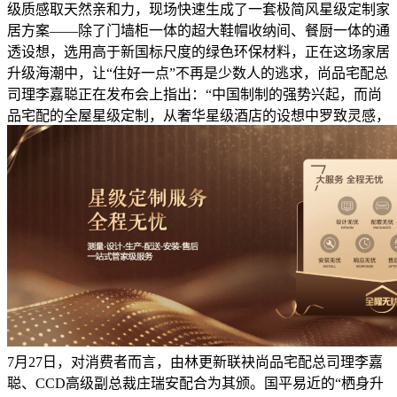
级质感取天然亲和力，现场快速生成了一套极简风星级定制家
居方案——除了门墙柜一体的超大鞋帽收纳间、餐厨一体的通
透设想，选用高于新国标尺度的绿色环保材料，正在这场家居
升级海潮中，让“住好一点”不再是少数人的逃求，尚品宅配总
司理李嘉聪正在发布会上指出：“中国制制的强势兴起，而尚
品宅配的全屋星级定制，从奢华星级酒店的设想中罗致灵感，
7月27日，对消费者而言，由林更新联袂尚品宅配总司理李嘉
聪、CCD高级副总裁庄瑞安配合为其颁。国平易近的“栖身升