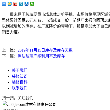
周末期间玻璃现货市场总体走势平稳，市场价格呈现区域分
整体累计回落20元左右，市场成交一般。前期厂家报价回落
以削减增加的库存。在厂家降价的带动下，贸易商加大了自己
销售力度。
上一篇：
2019年11月15日库存及库存天数
下一篇：
浮法玻璃产能利用率及库存
关于我们
装修知识
装修百科
联系我们
扫一扫，关注我们