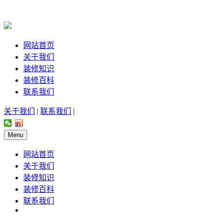
网站首页
关于我们
装修知识
装修百科
联系我们
关于我们
|
联系我们
|
Menu
网站首页
关于我们
装修知识
装修百科
联系我们