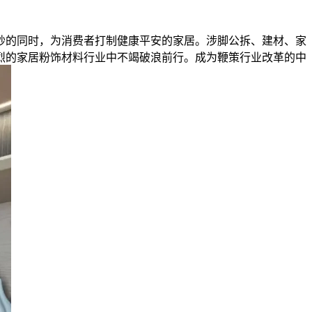
的同时，为消费者打制健康平安的家居。涉脚公拆、建材、家
烈的家居粉饰材料行业中不竭破浪前行。成为鞭策行业改革的中