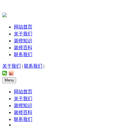
网站首页
关于我们
装修知识
装修百科
联系我们
关于我们
|
联系我们
|
Menu
网站首页
关于我们
装修知识
装修百科
联系我们