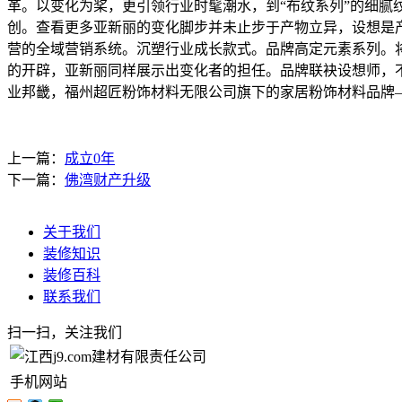
革。以变化为桨，更引领行业时髦潮水，到“布纹系列”的细
创。查看更多亚新丽的变化脚步并未止步于产物立异，设想是
营的全域营销系统。沉塑行业成长款式。品牌高定元素系列。
的开辟，亚新丽同样展示出变化者的担任。品牌联袂设想师，
业邦畿，福州超匠粉饰材料无限公司旗下的家居粉饰材料品牌
上一篇：
成立0年
下一篇：
佛湾财产升级
关于我们
装修知识
装修百科
联系我们
扫一扫，关注我们
手机网站