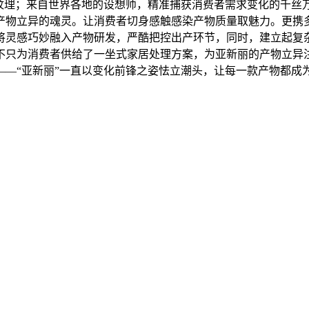
腻纹理；来自世界各地的设想师，精准捕获消费者需求变化的千丝
产物立异的魂灵。让消费者切身感触感染产物质量取魅力。更携
将灵感巧妙融入产物研发，严酷把控出产环节，同时，建立起复
不只为消费者供给了一坐式家居处理方案，为亚新丽的产物立异
——“亚新丽”一直以变化前锋之姿怯立潮头，让每一款产物都成